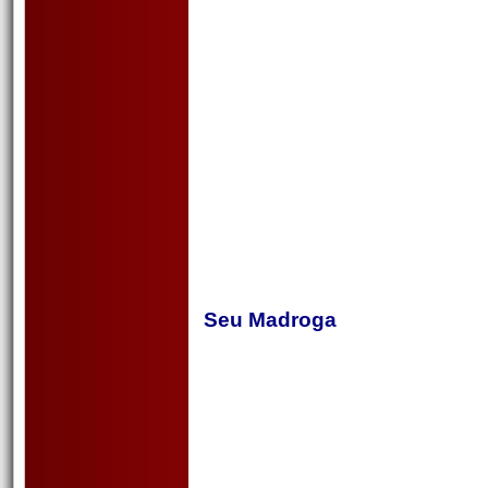
Seu Madroga