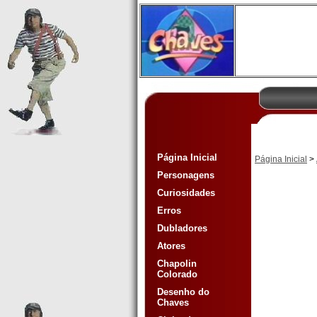
Página Inicial
Página Inicial
>
Personagens
Curiosidades
Erros
Dubladores
Atores
Chapolin
Colorado
Desenho do
Chaves